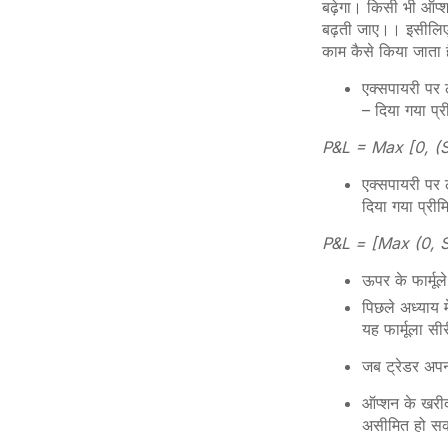
बढ़ेगा। किसी भी ऑप्श
बढ़ती जाए।। इसीलिए 
काम कैसे किया जाता 
एक्सपायरी पर
– दिया गया प्
P&L = Max [0, (S
एक्सपायरी पर 
दिया गया प्रीम
P&L = [Max (0, S
ऊपर के फार्मू
पिछले अध्याय म
यह फार्मूला स
जब ट्रेडर अप
ऑप्शन के खरीद
असीमित हो सक