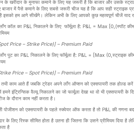
न के खरीदार के मुनाफा कमाने के लिए यह जरूरी है कि बाजार और उसके स्ट्राइक
बाजार में पैसे कमाने के लिए सबसे जरूरी चीज यह है कि आप सही स्ट्राइक प्र
है इसको हम आगे सीखेंगे। लेकिन अभी के लिए आपको कुछ महत्वपूर्ण चीजें याद 
 लाँग कॉल का P&L निकालने के लिए फॉर्मूला है: P&L = Max [0,(स्पॉट कीम
रीमियम
pot Price – Strike Price)] – Premium Paid
लाँग पुट का P&L निकालने के लिए फॉर्मूला है: P&L = [Max (0,स्ट्राइक क
ियम
trike Price – Spot Price)] – Premium Paid
ले तभी काम आते हैं जबकि ट्रेडर अपने लाँग ऑप्शन को एक्सपायरी तक होल्ड कर
ें हमने इंट्रिन्सिक वैल्यू निकालने का जो फार्मूला देखा था वो भी एक्सपायरी के
ीरीज के दौरान काम नहीं करता है।
नी पोजीशन को एक्सपायरी के पहले स्क्वेयर ऑफ करता है तो P&L की गणना ब
ार के लिए रिस्क सीमित होता है उतना ही जितना कि उसने प्रीमियम दिया है ले
ता है