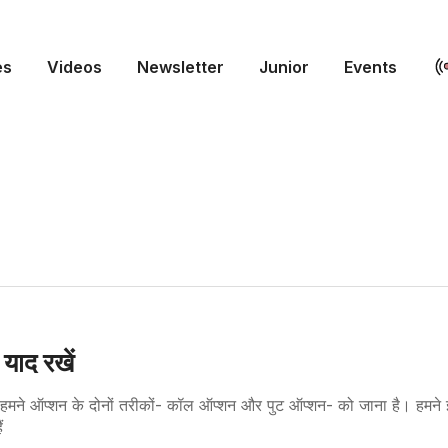
es
Videos
Newsletter
Junior
Events
 याद रखें
में हमने ऑप्शन के दोनों तरीकों- कॉल ऑप्शन और पुट ऑप्शन- को जाना है। हम
ैं