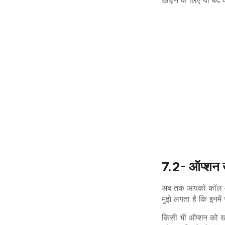
छोड़ने के लिए या बंद
7.2- ऑप्शन खर
अब तक आपको कॉल और प
मुझे लगता है कि इनमें
किसी भी ऑप्शन को खर