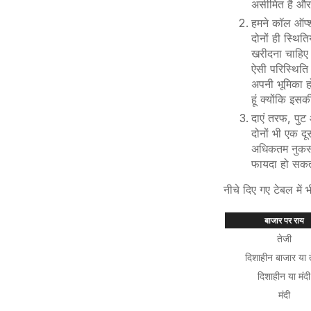
असीमित है और 
हमने कॉल ऑप्श
दोनों ही स्थि
खरीदना चाहिए
ऐसी परिस्थिति 
अपनी भूमिका ह
हूं क्योंकि इ
दाएं तरफ, पुट 
दोनों भी एक दू
अधिकतम नुकसान
फायदा हो सकता
नीचे दिए गए टेबल में 
बाजार पर राय
तेजी
दिशाहीन बाजार या 
दिशाहीन या मंदी
मंदी