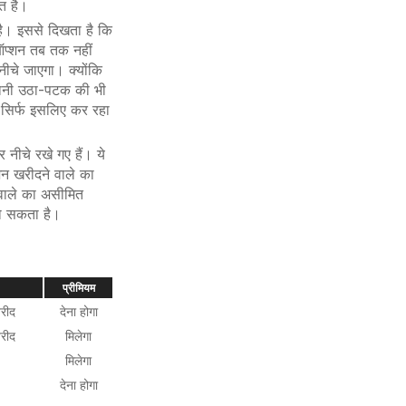
त है।
है। इससे दिखता है कि
 ऑप्शन तब तक नहीं
चे जाएगा। क्योंकि
ानी उठा-पटक की भी
त सिर्फ इसलिए कर रहा
नीचे रखे गए हैं। ये
शन खरीदने वाले का
 वाले का असीमित
हो सकता है।
प्रीमियम
खरीद
देना होगा
खरीद
मिलेगा
मिलेगा
देना होगा