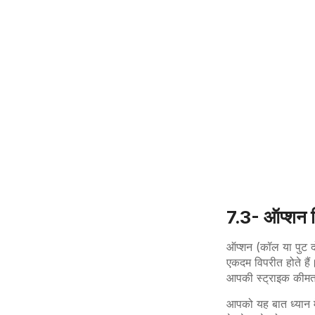
7.3- ऑप्शन बि
ऑप्शन (कॉल या पुट दो
एकदम विपरीत होते है
आपकी स्ट्राइक कीमत
आपको यह बात ध्यान मे