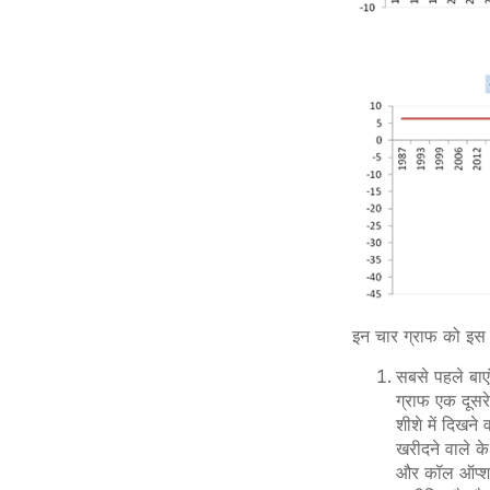
इन चार ग्राफ को इस त
सबसे पहले बा
ग्राफ एक दूसर
शीशे में दिखन
खरीदने वाले क
और कॉल ऑप्शन 