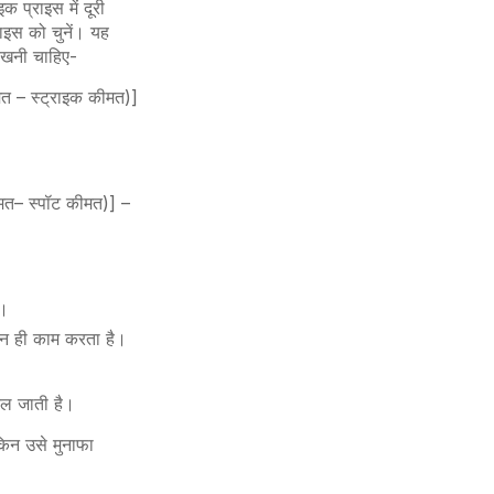
 प्राइस में दूरी
ाइस को चुनें। यह
रखनी चाहिए-
त – स्ट्राइक कीमत)]
ीमत– स्पॉट कीमत)] –
ें।
 दिन ही काम करता है।
दल जाती है।
किन उसे मुनाफा