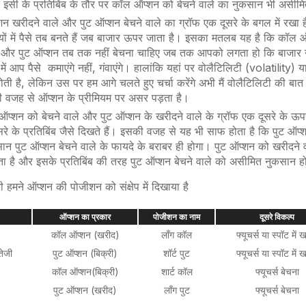
इसी के प्रतिबिंब के तौर पर कॉल ऑप्शन को बेचने वाले का नुकसान भी असीमि
न खरीदने वाले और पुट ऑप्शन बेचने वाले का ग्रॉफ एक दूसरे के बगल में रखा 
तियों में पैसे तब बनते हैं जब बाजार ऊपर जाता है। इसका मतलब यह है कि कॉल
 और पुट ऑप्शन तब तक नहीं बेचना चाहिए जब तक आपको लगता हो कि बाजार नी
में आप पैसे कमाएंगे नहीं, गंवाएंगे। हालांकि यहां पर वोलैटिलिटी (
volatility
) य
ोती है, लेकिन उस पर हम आगे चलते हुए चर्चा करेंगे अभी मैं वोलैटिलिटी की बा
सकी वजह से ऑप्शन के प्रीमियम पर असर पड़ता है।
ऑप्शन को बेचने वाले और पुट ऑप्शन के खरीदने वाले के ग्रॉफ एक दूसरे के ऊपर 
सरे के प्रतिबिंब जैसे दिखते हैं। इसकी वजह से यह भी साफ होता है कि पुट ऑप्
 पुट ऑप्शन बेचने वाले के फायदे के बराबर ही होगा। पुट ऑप्शन को खरीदने
 है और इसके प्रतिबिंब की तरह पुट ऑप्शन बेचने वाले को असीमित नुकसान 
भी हमने ऑप्शन की पोजीशन को संक्षेप में दिखाया है
ऑप्शन का प्रकार
पोजीशन का नाम
दूसरे विकल्प
कॉल ऑप्शन (खरीद
)
लाँग कॉल
फ्यूचर्स या स्पॉट में 
तेजी
पुट
ऑप्शन
(
बिक्री)
शॉर्ट
पुट
फ्यूचर्स या स्पॉट में 
कॉल ऑप्शन
(
बिक्री
)
शार्ट कॉल
फ्यूचर्स बेचना
पुट
ऑप्शन
(
खरीद
)
लाँग
पुट
फ्यूचर्स बेचना