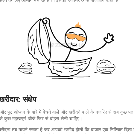
 करने के लिए ऑप्शन बेच रहे हैं तो इसको स्क्वेयर ऑफ पोजीशन कहते हैं
ीदार: संक्षेप
ुट ऑप्शन के बारे में बेचने वाले और खरीदने वाले के नजरिए से सब कुछ पत
 से कुछ महत्वपूर्ण चीजें फिर से दोहरा लेनी चाहिए।
ीदना तब मायने रखता है जब आपको उम्मीद होती कि बाजार एक निश्चित दिशा 