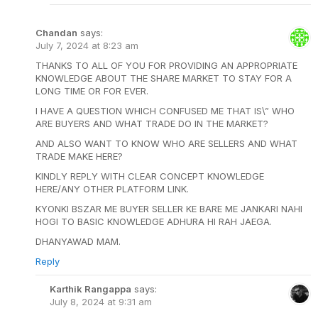
Chandan
says:
July 7, 2024 at 8:23 am
THANKS TO ALL OF YOU FOR PROVIDING AN APPROPRIATE
KNOWLEDGE ABOUT THE SHARE MARKET TO STAY FOR A
LONG TIME OR FOR EVER.
I HAVE A QUESTION WHICH CONFUSED ME THAT IS\” WHO
ARE BUYERS AND WHAT TRADE DO IN THE MARKET?
AND ALSO WANT TO KNOW WHO ARE SELLERS AND WHAT
TRADE MAKE HERE?
KINDLY REPLY WITH CLEAR CONCEPT KNOWLEDGE
HERE/ANY OTHER PLATFORM LINK.
KYONKI BSZAR ME BUYER SELLER KE BARE ME JANKARI NAHI
HOGI TO BASIC KNOWLEDGE ADHURA HI RAH JAEGA.
DHANYAWAD MAM.
Reply
Karthik Rangappa
says:
July 8, 2024 at 9:31 am