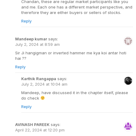
Chandan, these are regular market participants like you
and me. Each one has a different market perspective, and
therefore they are either buyers or sellers of stocks.
Reply
Mandeep kumar
says:
July 2, 2024 at 8:59 am
Sir Ji hangigman or inverted hammer me kya koi antar hoti
hai ??
Reply
Karthik Rangappa
says:
July 2, 2024 at 10:04 am
Mandeep, have discussed it in the chapter itself, please
do check
Reply
AVINASH PAREEK
says:
April 22, 2024 at 12:20 pm