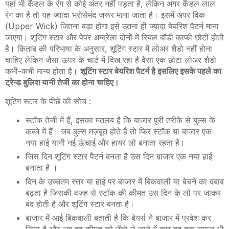
यहां भी कैंडल के रंग से कोई अंतर नहीं पड़ता है
,
लेकिन अगर कैंडल लाल
रंग का है तो यह ज्यादा भरोसेमंद जरूर माना जाता है। इसमें अपर विक
(
Upper Wick
) जितना बड़ा होगा इसे उतना ही ज्यादा बेयरिश पैटर्न माना
जाएगा। शूटिंग स्टार और पेपर अम्ब्रेला दोनों में रियल बॉडी काफी छोटी होती
है। किताब की परिभाषा के अनुसार
,
शूटिंग स्टार में लोअर शैडो नहीं होना
चाहिए लेकिन जैसा ऊपर के चार्ट में दिख रहा है वैसा एक छोटा लोअर शैडो
कभी-कभी मान्य होता है।
शूटिंग स्टार बेयरिश पैटर्न है इसलिए इसके पहले का
ट्रेन्ड बुलिश यानी तेजी का होना चाहिए।
शूटिंग स्टार के पीछे की सोच
:
स्टॉक तेजी में हैं
,
इसका मतलब है कि बाजार पूरी तरीके से बुल्स के
कब्जे में हैं। जब बुल्स मज़बूत होते हैं तो फिर स्टॉक या बाजार एक
नया हाई यानी नई ऊंचाई और हायर लो बनाता रहता है।
जिस दिन शूटिंग स्टार पैटर्न बनता है उस दिन बाजार एक नया हाई
बनाता है ।
दिन के उच्चतम स्तर या हाई पर बाजार में बिकवाली या बेचने का दबाव
बढ़ता है जिसकी वजह से स्टॉक की कीमत उस दिन के लो पर जाकर
बंद होती है और शूटिंग स्टार बनता है।
बाजार में आई बिकवाली बताती है कि बेयर्स ने बाजार में प्रवेश कर
लिया है और अब वह कीमत को नीचे ले जाने में कुछ हद तक सफल भी