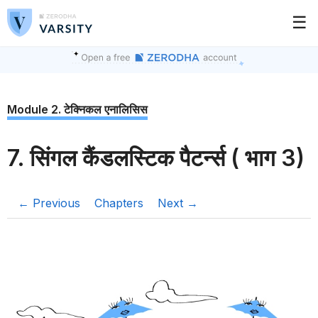
☰
Module 2. टेक्निकल एनालिसिस
7. सिंगल कैंडलस्टिक पैटर्न्स ( भाग 3)
← Previous
Chapters
Next →