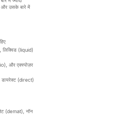
रे में ज्यादा
और उसके बारे में
ाहिए
 लिक्विड (liquid)
io), और एक्स्पोज़र
, डायरेक्ट (direct)
ीमैट (demat), नॉन