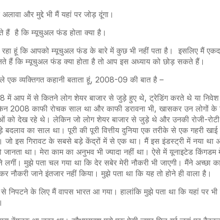
लावा और मुद्दे भी मैं यहां पर जोड़ दूंगा।
हैं है कि म्यूचुअल फंड होता क्या है।
ल रहा हूं कि आपको म्यूचुअल फंड के बारे में कुछ भी नहीं पता है। इसलिए मैं ए
े हैं कि म्यूचुअल फंड क्या होता है तो आप इस अध्याय को छोड़ सकते हैं।
हले एक व्यक्तिगत कहानी बताता हूं, 2008-09 की बात है –
 में आप में से कितने लोग शेयर बाजार से जुड़े हुए थे, ट्रेडिंग करते थे या नि
 लेकिन 2008 काफी रोचक साल था और काफी डरावना भी, खासकर उन लोगों के ल
ं को देख रहे थे। लेकिन जो लोग शेयर बाजार से जुड़े थे और उनकी रोजी-रो
े बदलाव का साल था। पूरी की पूरी वित्तीय दुनिया एक तरीके से एक गहरी खाई म
 जो इस गिरावट के सबसे बड़े केंद्रों में से एक था। मैं इस इंडस्ट्री में नया था औ
ो जानता था। मेरा काम का अनुभव भी ज्यादा नहीं था। ऐसे में यूनाइटेड किंगडम में 
ने लगीं। मुझे पता चल गया था कि देर सबेर मेरी नौकरी भी जाएगी। मैंने अच्छा क
र नौकरी जाने इंतजार नहीं किया। मुझे पता था कि यह तो होने ही वाला है।
े निपटने के लिए मैं वापस भारत आ गया। हालांकि मुझे पता था कि यहां पर भी म
े।