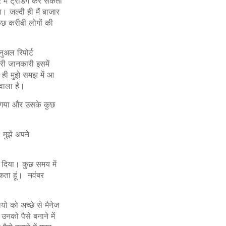
मैं ट्रेडिंग कर सकता
जल्दी ही मैं बाजार
ुछ करीबी लोगों की
नुअल रिपोर्ट
री जानकारी इसमें
ही मुझे समझ में आ
 वाला है।
कल गया और उसके कुछ
 मुझे अपने
र दिया। कुछ समय में
कता हूं। नवंबर
यो को अच्छे से मैनेज
नको पैसे बनाने में