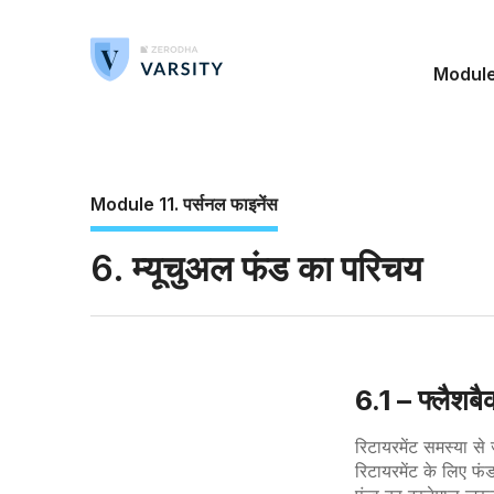
Modul
Module 11. पर्सनल फाइनेंस
6. म्यूचुअल फंड का परिचय
6.1 – फ्लैशबै
रिटायरमेंट समस्या से ज
रिटायरमेंट के लिए फं