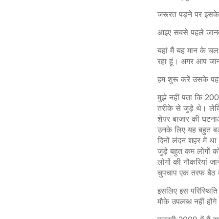
जरूरत पड़ने पर इसके अ
आइए सबसे पहले जानते 
यहां मैं यह मान के च
रहा हूं। अगर आप जानत
हम शुरू करें उसके प
मुझे नहीं पता कि 2008
तरीके से जुड़े थे।
शेयर बाजार की घटनाओ
उनके लिए यह बहुत बड़
दिनों लंदन शहर में था।
जुड़े बहुत कम लोगों क
लोगों की नौकरियां जा
चुपचाप एक तरफ बैठ क
इसलिए इस परिस्थिति स
मौके उपलब्ध नहीं होंग