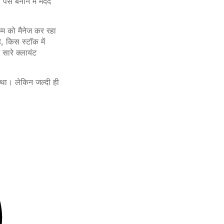
ैसे बनाने में मदद
कम को मैनेज कर रहा
, किस स्टॉक में
सारे क्लायंट
 था। लेकिन जल्दी ही