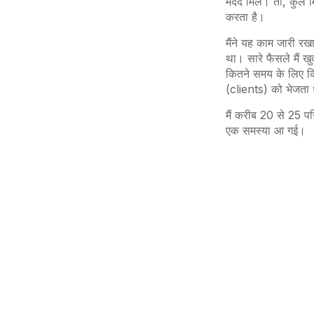
मदद मिले। तो, कुल मि
करता है।
मैंने यह काम जारी र
था। सारे फैसले मैं 
कितने समय के लिए कित
(clients) को भेजता थ
मैं करीब 20 से 25 प
एक समस्या आ गई।