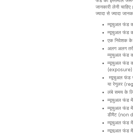
फंड का इस्तेमाल जरूरी
जानकारी लेनी चाहिए।
ज्यादा से ज्यादा जान
म्यूचुअल फंड क
म्यूचुअल फंड 
एक निवेशक के 
अलग अलग तरीके
म्युचुअल फंड क्
म्यूचुअल फंड क
(exposure) क
म्यूचुअल फंड स
या रेगुलर (r
लंबे समय के 
म्यूचुअल फंड मे
म्यूचुअल फंड 
डीमैट (non 
म्यूचुअल फंड 
म्यूचुअल फंड म