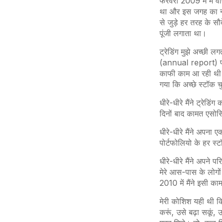
फरवरी 2009 में मैं व
था और इस जगह का ना
से जुड़े हर तरह के स
पूंजी लगाता था।
ट्रेडिंग मुझे अच्छी ल
(annual report) पढ़
काफी काम आ रही थी औ
गया कि अच्छे स्टॉक च
धीरे-धीरे मैंने ट्रे
दिनों बाद कामत एसोस
धीरे-धीरे मैंने अपना 
पोर्टफोलियो के हर स्ट
धीरे-धीरे मैंने अपने
मेरे आस-पास के लोगो
2010 में मैंने इसी 
मेरी कोशिश यही थी कि
करूं, उसे बढ़ा सकूं