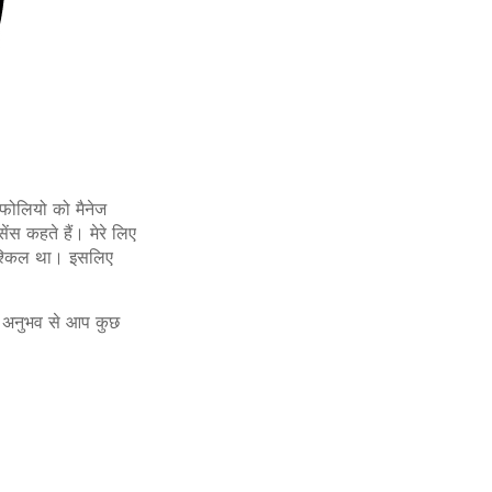
टफोलियो को मैनेज
ंस कहते हैं। मेरे लिए
ुश्किल था। इसलिए
े अनुभव से आप कुछ