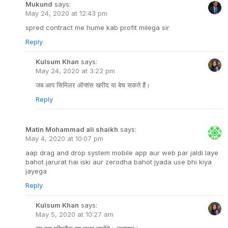
Mukund
says:
May 24, 2020 at 12:43 pm
spred contract me hume kab profit milega sir
Reply
Kulsum Khan
says:
May 24, 2020 at 3:22 pm
जब आप सिमिलर ऑप्शंस खरीद या बेच सकते हैं।
Reply
Matin Mohammad ali shaikh
says:
May 4, 2020 at 10:07 pm
aap drag and drop system mobile app aur web par jaldi laye
bahot jarurat hai iski aur zerodha bahot jyada use bhi kiya
jayega
Reply
Kulsum Khan
says:
May 5, 2020 at 10:27 am