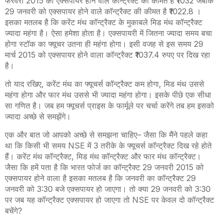
फरवरी 2015 को एक्सपायर होने वाले कॉन्ट्रैक्ट की कीमत है ₹1032 जबकि
29 जनवरी को एक्सपायर होने वाले कॉन्ट्रैक्ट की कीमत है ₹1022
.8
।
इसका मतलब है कि करेंट मंथ कॉन्ट्रैक्ट के मुकाबले मिड मंथ कॉन्ट्रैक्ट
ज्यादा महंगा है। ऐसा हमेशा होता है। एक्सपायरी में जितना ज्यादा समय बचा
होगा स्टॉक का फ्यूचर उतना ही महंगा होगा। इसी वजह से इस समय 29
मार्च 2015 को एक्सपायर होने वाला कॉन्ट्रैक्ट ₹1037
.4
रुपए पर दिख रहा
है।
तो याद रखिए
,
करेंट मंथ का फ्यूचर्स कॉन्ट्रैक्ट कम होगा, मिड मंथ उससे
महंगा होगा और फार मंथ उससे भी ज्यादा महंगा होगा। इसके पीछे एक सीधा
सा गणित है। जब हम फ्यूचर्स प्राइस के फार्मूले पर चर्चा करेंगे तब हम इसको
ज्यादा अच्छे से समझेंगे।
एक और बात जो आपको अच्छे से समझना चाहिए
–
जैसा कि मैंने पहले कहा
था कि किसी भी समय
NSE
में 3 तरीके के फ्यूचर्स कॉन्ट्रैक्ट दिख रहे होते
हैं। करेंट मंथ कॉन्ट्रैक्ट
,
मिड मंथ कॉन्ट्रैक्ट और फार मंथ कॉन्ट्रैक्ट।
जैसा कि हमें पता है कि भारत फोर्ज का कॉन्ट्रैक्ट 29 जनवरी 2015 को
एक्सपायर होने वाला है इसका मतलब है कि जनवरी का कॉन्ट्रैक्ट 29
जनवरी को 3:30 बजे एक्सपायर हो जाएगा। तो क्या 29 जनवरी को 3:30
पर जब यह कॉन्ट्रैक्ट एक्सपायर हो जाएगा तो
NSE
पर केवल दो कॉन्ट्रैक्ट
बचेंगे?