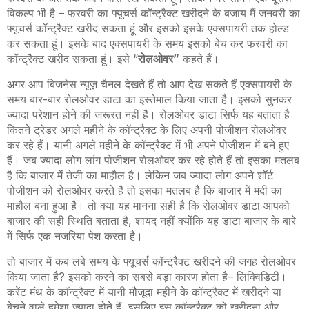
विकल्प भी है
–
फरवरी का फ्यूचर्स कॉन्ट्रैक्ट खरीदने के बजाय मैं जनवरी का
फ्यूचर्स कॉन्ट्रैक्ट खरीद सकता हूं और इसको इसके एक्सपायरी तक होल्ड
कर सकता हूं। इसके बाद एक्सपायरी के समय इसको बेच कर फरवरी का
कॉन्ट्रैक्ट खरीद सकता हूं। इसे “
रोलओवर”
कहते हैं।
अगर आप बिजनेस न्यूज़ चैनल देखते हैं तो आप देख सकते हैं एक्सपायरी के
समय बार-बार रोलओवर डाटा का इस्तेमाल किया जाता है। इसको सुनकर
ज्यादा परेशान होने की जरूरत नहीं है। रोलओवर डाटा सिर्फ यह बताता है
कितने ट्रेडर अगले महीने के कॉन्ट्रैक्ट के लिए अपनी पोजीशन रोलओवर
कर रहे हैं। यानी अगले महीने के कॉन्ट्रैक्ट में भी अपने पोजीशन में बने हुए
हैं। जब ज्यादा लोग लांग पोजीशन रोलओवर कर रहे होते हैं तो इसका मतलब
है कि बाजार में तेजी का माहौल है। लेकिन जब ज्यादा लोग अपने शॉर्ट
पोजीशन को रोलओवर करते हैं तो इसका मतलब है कि बाजार में मंदी का
माहौल बना हुआ है। तो क्या यह मानना सही है कि रोलओवर डाटा आपको
बाजार की सही स्थिति बताता है
,
शायद नहीं क्योंकि यह डाटा बाजार के बारे
में सिर्फ एक नजरिया पेश करता है।
तो बाजार में कब लंबे समय के फ्यूचर्स कॉन्ट्रैक्ट खरीदने की जगह रोलओवर
किया जाता है? इसको करने का सबसे बड़ा कारण होता है
–
लिक्विडिटी।
करेंट मंथ के कॉन्ट्रैक्ट में यानी मौजूदा महीने के कॉन्ट्रैक्ट में खरीदने या
बेचने वाले हमेशा ज्यादा होते हैं
,
इसलिए इस कॉन्ट्रैक्ट को खरीदना और