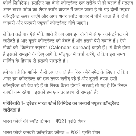
फोर्ज लिमिटेड। इसलिए यह दोनों कॉन्ट्रैक्ट एक तरीके से ही चलते हैं मतलब
अगर भारत फोर्ज का शेयर स्पॉट बाजार में ऊपर जाता है तो यह दोनों फ्यूचर
कॉन्ट्रैक्ट ऊपर जाएंगे और अगर शेयर स्पॉट बाजार में नीचे जाता है वे दोनों
जनवरी और फरवरी फ्यूचर्स कॉन्ट्रैक्ट नीचे जाएंगे।
लेकिन कई बार ऐसे मौके आते हैं जब आप इन दोनों में से एक कॉन्ट्रैक्ट को
खरीदते हैं और दूसरे कॉन्ट्रैक्ट को बेचते हैं और इससे पैसे कमाते हैं। ऐसे
मौकों को “कैलेंडर स्प्रेड” (
Calendar spread)
कहते हैं। ये कैसे होता
है इसको समझने के लिए आगे के मॉड्यूल में चर्चा करेंगे
,
लेकिन इस समय
मार्जिन के हिसाब से इसको समझते हैं।
हमें पता है कि मार्जिन कैसे लगाए जाते हैं
–
रिस्क मैनेजमेंट के लिए। लेकिन
अगर हम कॉन्ट्रैक्ट को एक तरफ खरीद रहे हैं और दूसरी तरफ उसी
कॉन्ट्रैक्ट को बेच रहे हैं तो रिस्क कैसा होगा? सच्चाई तो यह है कि रिस्क
काफी कम रहेगा। इसको हम एक उदाहरण से समझते हैं
:
परिस्थिति 1
–
ट्रेडर भारत फोर्ज लिमिटेड का जनवरी फ्यूचर कॉन्ट्रैक्ट
खरीदता है
भारत फोर्ज की स्पॉट कीमत = ₹1021 प्रति शेयर
भारत फोर्ज जनवरी कॉन्ट्रैक्ट कीमत = ₹1021 प्रति शेयर