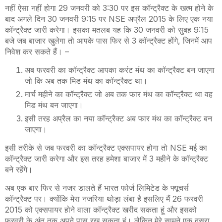
नहीं ऐसा नहीं होगा 29 जनवरी को 3:30 पर इस कॉन्ट्रैक्ट के खत्म होने के
बाद अगले दिन 30 जनवरी 9:15 पर
NSE
अप्रैल 2015 के लिए एक नया
कॉन्ट्रैक्ट जारी करेगा। इसका मतलब यह कि 30 जनवरी को सुबह 9:15
बजे जब बाजार खुलेगा तो आपके पास फिर से 3 कॉन्ट्रैक्ट होंगे
,
जिनमें आप
निवेश कर सकते हैं।
–
अब फरवरी का कॉन्ट्रैक्ट आपका करंट मंथ का कॉन्ट्रैक्ट बन जाएगा
जो कि अब तक मिड मंथ का कॉन्ट्रैक्ट था।
मार्च महीने का कॉन्ट्रैक्ट जो अब तक फार मंथ का कॉन्ट्रैक्ट था वह
मिड मंथ बन जाएगा।
इसी तरह अप्रैल का नया कॉन्ट्रैक्ट अब फार मंथ का कॉन्ट्रैक्ट बन
जाएगा।
इसी तरीके से जब फरवरी का कॉन्ट्रैक्ट एक्सपायर होगा तो
NSE
मई का
कॉन्ट्रैक्ट जारी करेगा और इस तरह हमेशा बाजार में 3 महीने के कॉन्ट्रैक्ट
बने रहेंगे।
अब एक बार फिर से नजर डालते हैं भारत फोर्ज लिमिटेड के फ्यूचर्स
कॉन्ट्रैक्ट पर। क्योंकि मेरा नजरिया थोड़ा लंबा है इसलिए मैं 26 फरवरी
2015 को एक्सपायर होने वाला कॉन्ट्रैक्ट खरीद सकता हूं और इसको
फरवरी के अंत तक अपने पास रख सकता हूं। लेकिन मेरे सामने एक दूसरा