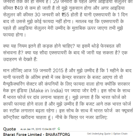
जनवरी तक का ही समय है। 29 जनवरी के पहले अगर आईडिया सेलुलर की
कीमत ₹149 से कम हो जाती है तो मुझे नुकसान होगा और अगर आइडिया
सेलुलर की कीमत 30 जनवरी को ₹155 होती है यानी एक्सपायरी के 1 दिन
बाद तो उससे मुझे कोई फायदा नहीं होगा। मतलब यह कि एक्सपायरी के
पहले ही आइडिया सेलुलर मेरी उम्मीद के मुताबिक ऊपर जाएगा तभी मुझे
फायदा होगा।
क्या यह नियम इतने ही कड़क होने चाहिए? या इसमें थोड़े फेरबदल की
संभावना है? क्या यह सौदा एक्सपायरी के बाद भी जारी यह सकता है? एक
उदाहरण से देखते हैं
:
मान लीजिए आज 19 जनवरी 2015 है और मुझे उम्मीद है कि 1 महीने के बाद
यानी फरवरी के अंतिम हफ्ते में जब केन्द्र सरकार के बजट आएगा तो वो
मैन्यूफैक्चरिंग सेक्टर की कंपनियों के लिए फायदा वाला होगा क्योंकि सरकार
मेक इन इंडिया (
Make in India
) पर ज्यादा जोर देगी। इस सोच के साथ
मैं भारत फोर्ज पर दांव लगाना चाहता हूं। मुझे लगता है कि भारत फोर्ज को
काफी फायदा होने वाला है और मुझे उम्मीद है कि बजट आने तक भारत फोर्ज
का स्टॉक लगातार बढ़ता रहेगा। इस सोच के साथ में भारत फोर्ज का फ्यूचर्स
कॉन्ट्रैक्ट खरीदना चाहता हूं। नीचे के चित्र पर नजर डालिए
: