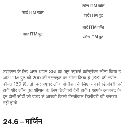
लॉन्ग
ITM
कॉल
शार्ट
ITM
कॉल
शार्ट
ITM
पुट
शार्ट
ITM
कॉल
शार्ट
ITM
पुट
लॉन्ग
ITM
पुट
उदाहरण के लिए अगर आपने
SBI
का जून फ्यूचर्स कॉन्ट्रैक्ट लॉन्ग किया है
और
ITM
पुट को 200 की स्ट्राइक पर लॉन्ग किया है (
SBI
की स्पॉट
कीमत 180 है), तो फिर फ्यूचर लॉन्ग पोजीशन के लिए आपको डिलीवरी लेनी
होगी और लॉन्ग पुट ऑप्शन के लिए डिलीवरी देनी होगी। आपके अकाउंट के
इन दोनों सौदों की वजह से आपको किसी फिजीकल डिलीवरी की जरूरत
नहीं होगी।
24.6 – मार्जिन