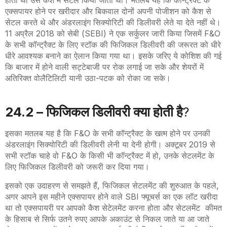
होता था उसे कैश में सेटल किया जाता था। मतलब यह कि कॉन्ट्रैक्ट के
एक्सपायर होने पर खरीदार और बिकवाल दोनों अपनी पोजीशन को कैश से
सेटल करते थे और अंडरलाइंग सिक्योरिटी की डिलीवरी लेते या देते नहीं थे।
11 अप्रैल 2018 को सेबी (
SEBI)
ने एक सर्कुलर जारी किया जिसमें
F&O
के सभी कॉन्ट्रैक्ट के लिए स्टॉक की फिजिकल डिलीवरी की जरूरत को धीरे
धीरे आवश्यक बनाने का ऐलान किया गया था। इसके जरिए ये कोशिश की गई
कि बाजार में होने वाली सट्टेबाजी पर रोक लगाई जा सके और शेयरों में
अतिरिक्त वोलैटिलिटी यानी उठा-पटक को रोका जा सके।
24.2 – फिजिकल डिलीवरी क्या होती है
?
इसका मतलब यह है कि
F&O
के सभी कॉन्ट्रैक्ट के खत्म होने पर उनकी
अंडरलाइंग सिक्योरिटी की डिलीवरी लेनी या देनी होगी। अक्टूबर 2019 से
सभी स्टॉक चाहे वो
F&O
के किसी भी कॉन्ट्रैक्ट में हो, उनके सेटलमेंट के
लिए फिजिकल डिलीवरी को जरूरी कर दिया गया।
इसको एक उदाहरण से समझते हैं, फिजिकल सेटलमेंट की शुरुआत के पहले,
अगर आपने इस महीने एक्सपायर होने वाले
SBI
फ्यूचर्स का एक लॉट खरीदा
था तो एक्सपायरी पर आपको कैश सेटेलमेंट करना होता और सेटलमेंट कीमत
के हिसाब से सिर्फ उतने रुपए आपके अकाउंट से निकल जाते या आ जाते