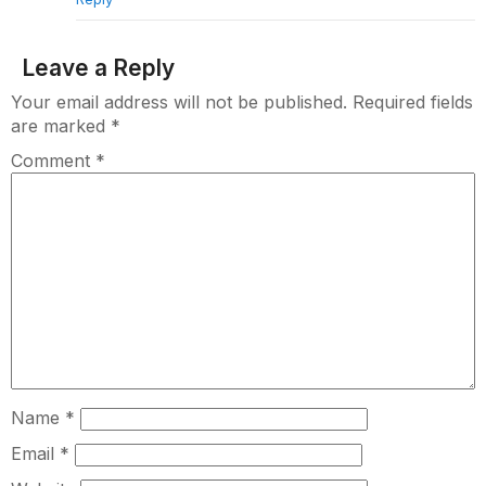
Leave a Reply
Your email address will not be published.
Required fields
are marked
*
Comment
*
Name
*
Email
*