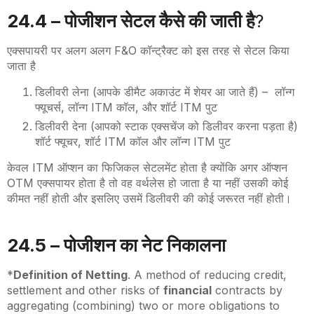
24.4 – पोजीशन सेटल कैसे की जाती है
?
एक्सपायरी पर अलग अलग
F&O
कॉन्ट्रैक्ट को इस तरह से सेटल किया
जाता है
डिलीवरी लेना (आपके डीमैट अकाउंट में शेयर आ जाते हैं) – लॉन्ग
फ्यूचर्स, लॉन्ग
ITM
कॉल
,
और शॉर्ट
ITM
पुट
डिलीवरी देना (आपको स्टाक एक्सचेंज को डिलीवर करना पड़ता है)
शॉर्ट फ्यूचर, शॉर्ट
ITM
कॉल और लॉन्ग
ITM
पुट
केवल
ITM
ऑप्शन का फिजिकल सेटलमेंट होता है क्योंकि अगर ऑप्शन
OTM
एक्सपायर होता है तो वह वर्थलेस हो जाता है या नहीं उसकी कोई
कीमत नहीं होती और इसलिए उसमें डिलीवरी की कोई जरूरत नहीं होती।
24.5 – पोजीशन का नेट निकालना
*
Definition of Netting
. A method of reducing credit,
settlement and other risks of
financial
contracts by
aggregating (combining) two or more obligations to