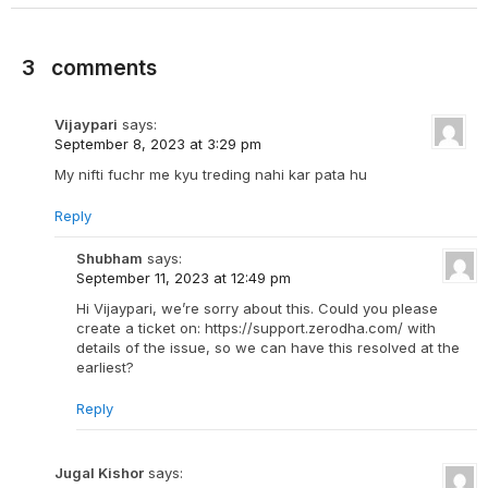
3
comments
Vijaypari
says:
September 8, 2023 at 3:29 pm
My nifti fuchr me kyu treding nahi kar pata hu
Reply
Shubham
says:
September 11, 2023 at 12:49 pm
Hi Vijaypari, we’re sorry about this. Could you please
create a ticket on: https://support.zerodha.com/ with
details of the issue, so we can have this resolved at the
earliest?
Reply
Jugal Kishor
says: