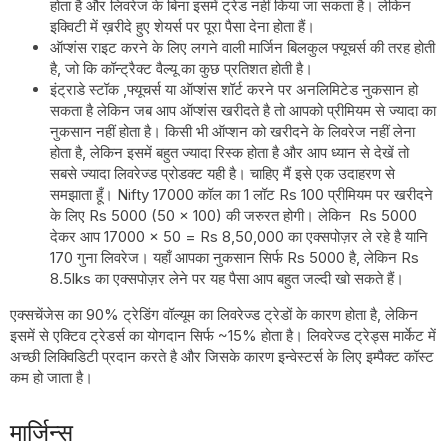
होता है और लिवरेज के बिना इसमें ट्रेड नहीं किया जा सकता है। लेकिन
इक्विटी में ख़रीदे हुए शेयर्स पर पूरा पैसा देना होता हैं।
ऑप्शंस राइट करने के लिए लगने वाली मार्जिन बिलकुल फ्यूचर्स की तरह होती
है, जो कि कॉन्ट्रैक्ट वैल्यू का कुछ प्रतिशत होती है।
इंट्राडे स्टॉक ,फ्यूचर्स या ऑप्शंस शॉर्ट करने पर अनलिमिटेड नुकसान हो
सकता है लेकिन जब आप ऑप्शंस खरीदते है तो आपको प्रीमियम से ज्यादा का
नुकसान नहीं होता है। किसी भी ऑप्शन को खरीदने के लिवरेज नहीं लेना
होता है, लेकिन इसमें बहुत ज्यादा रिस्क होता है और आप ध्यान से देखें तो
सबसे ज्यादा लिवरेज्ड प्रोडक्ट यही है। चाहिए मैं इसे एक उदाहरण से
समझाता हूँ। Nifty 17000 कॉल का 1 लॉट Rs 100 प्रीमियम पर खरीदने
के लिए Rs 5000 (50 × 100) की जरुरत होगी। लेकिन Rs 5000
देकर आप 17000 × 50 = Rs 8,50,000 का एक्सपोज़र ले रहे है यानि
170 गुना लिवरेज। यहाँ आपका नुकसान सिर्फ Rs 5000 है, लेकिन Rs
8.5lks का एक्सपोज़र लेने पर यह पैसा आप बहुत जल्दी खो सकते हैं।
एक्सचेंजेस का 90% ट्रेडिंग वॉल्यूम का लिवरेज्ड ट्रेडों के कारण होता है, लेकिन
इसमें से एक्टिव ट्रेडर्स का योगदान सिर्फ ~15% होता है। लिवरेज्ड ट्रेड्स मार्केट में
अच्छी लिक्विडिटी प्रदान करते है और जिसके कारण इन्वेस्टर्स के लिए इम्पैक्ट कॉस्ट
कम हो जाता है।
मार्जिन्स