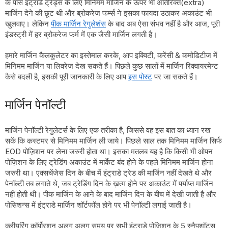
के पास इंट्राडे ट्रेड्स के लिए मिनिमम मार्जिन के ऊपर भी अतिरिक्त(extra)
मार्जिन देने की छूट थी और ब्रोकरेज फर्म्स ने इसका फायदा उठाकर अकाउंट भी
खुलवाए। लेकिन
पीक मार्जिन रेगुलेशंस
के बाद अब ऐसा संभव नहीं है और आज, पूरी
इंडस्ट्री में हर ब्रोकरेज फर्म में एक जैसी मार्जिन लगती है।
हमारे मार्जिन कैलकुलेटर का इस्तेमाल करके, आप इक्विटी, करेंसी & कमोडिटीज में
मिनिमम मार्जिन या लिवरेज देख सकते हैं। पिछले कुछ सालों में मार्जिन रिक्वायरमेन्ट
कैसे बदली है, इसकी पूरी जानकारी के लिए आप
इस पोस्ट
पर जा सकते हैं।
मार्जिन पेनॉल्टी
मार्जिन पेनॉल्टी रेगुलेटर्स के लिए एक तरीका है, जिससे वह इस बात का ध्यान रख
सकें कि कस्टमर से मिनिमम मार्जिन ली जाये। पिछले साल तक मिनिमम मार्जिन सिर्फ
EOD पोज़िशन पर लेना जरुरी होता था। इसका मतलब यह है कि किसी भी ओपन
पोज़िशन के लिए ट्रेडिंग अकाउंट में मार्केट बंद होने के पहले मिनिमम मार्जिन होना
जरुरी था। एक्सचेंजेस दिन के बीच में इंट्राडे ट्रेड की मार्जिन नहीं देखते थे और
पेनॉल्टी तब लगाते थे, जब ट्रेडिंग दिन के ख़त्म होने पर अकाउंट में पर्याप्त मार्जिन
नहीं होती थी। पीक मार्जिन के आने के बाद मार्जिन दिन के बीच में देखी जाती है और
पोसिशन्स में इंट्राडे मार्जिन शॉर्टफॉल होने पर भी पेनॉल्टी लगाई जाती है।
क्लीयरिंग कॉर्पोरशन अलग अलग समय पर सभी इंट्राडे पोज़िशन के 5 स्नैपशॉट्स