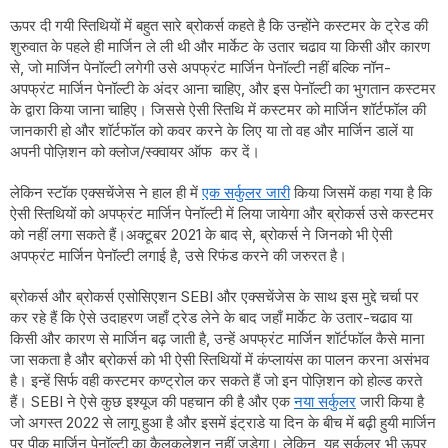
ऊपर दी गयी स्तिथियों में बहुत सारे ब्रोकर्स कहते है कि उन्होंने कस्टमर के ट्रेड की
शुरुवात के पहले ही मार्जिन ले ली थी और मार्केट के उतार चढाव या किसी और कारण
से, जो मार्जिन पेनॉल्टी लगेगी उसे अपफ्रंट मार्जिन पेनॉल्टी नहीं बल्कि नॉन-
अपफ्रंट मार्जिन पेनॉल्टी के अंदर आना चाहिए, और इस पेनॉल्टी का भुगतान कस्टमर
के द्वारा किया जाना चाहिए। जिससे ऐसी स्तिथि में कस्टमर को मार्जिन शॉर्टफॉल की
जानकारी हो और शॉर्टफॉल को कवर करने के लिए या तो वह और मार्जिन डालें या
अपनी पोज़िशन को क्लोज/स्क्वायर ऑफ कर दें।
लेकिन स्टॉक एक्सचेंजेस ने हाल ही में
एक सर्कुलर जारी
किया जिसमें कहा गया है कि
ऐसी स्तिथियों को अपफ्रंट मार्जिन पेनॉल्टी में लिया जायेगा और ब्रोकर्स उसे कस्टमर
को नहीं लगा सकते हैं।अक्टूबर 2021 के बाद से, ब्रोकर्स ने जिनको भी ऐसी
अपफ्रंट मार्जिन पेनॉल्टी लगाई है, उसे रिफंड करने की जरुरत है।
ब्रोकर्स और ब्रोकर्स एसोसिएशन SEBI और एक्सचेंजेस के साथ इस मुद्दे चर्चा पर
कर रहे हैं कि ऐसे उदाहरण जहाँ ट्रेड लेने के बाद जहाँ मार्केट के उतार-चढाव या
किसी और कारण से मार्जिन बढ़ जाती है, उन्हें अपफ्रंट मार्जिन शॉर्टफॉल कैसे माना
जा सकता है और ब्रोकर्स को भी ऐसी स्तिथियों में कंप्लायंस का पालन करना असंभव
है। इन्हें सिर्फ वही कस्टमर कण्ट्रोल कर सकते हैं जो इन पोज़िशन को होल्ड करते
हैं। SEBI ने ऐसे कुछ इश्यूज की पहचान की है और एक
नया सर्कुलर
जारी किया है
जो अगस्त 2022 से लागू हुआ है और इसमें इंट्राडे या दिन के बीच में बढ़ी हुयी मार्जिन
पर पीक मार्जिन पेनॉल्टी का कैलकुलेशन नहीं जुड़ेगा। लेकिन, यह सर्कुलर भी ऊपर