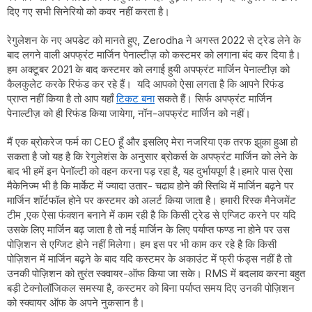
दिए गए सभी सिनेरियो को कवर नहीं करता है।
रेगुलेशन के नए अपडेट को मानते हुए, Zerodha ने अगस्त 2022 से ट्रेड लेने के
बाद लगने वाली अपफ्रंट मार्जिन पेनाल्टीज़ को कस्टमर को लगाना बंद कर दिया है।
हम अक्टूबर 2021 के बाद कस्टमर को लगाई हुयी अपफ्रंट मार्जिन पेनाल्टीज़ को
कैलकुलेट करके रिफंड कर रहे हैं। यदि आपको ऐसा लगता है कि आपने रिफंड
प्राप्त नहीं किया है तो आप यहाँ
टिकट बना
सकते हैं। सिर्फ अपफ्रंट मार्जिन
पेनाल्टीज़ को ही रिफंड किया जायेगा, नॉन-अपफ्रंट मार्जिन को नहीं।
मैं एक ब्रोकरेज फर्म का CEO हूँ और इसलिए मेरा नजरिया एक तरफ झुका हुआ हो
सकता है जो यह है कि रेगुलेशंस के अनुसार ब्रोकर्स के अपफ्रंट मार्जिन को लेने के
बाद भी हमें इन पेनॉल्टी को वहन करना पड़ रहा है, यह दुर्भायपूर्ण है।हमारे पास ऐसा
मैकेनिज्म भी है कि मार्केट में ज्यादा उतार- चढाव होने की स्तिथि में मार्जिन बढ़ने पर
मार्जिन शॉर्टफॉल होने पर कस्टमर को अलर्ट किया जाता है। हमारी रिस्क मैनेजमेंट
टीम ,एक ऐसा फंक्शन बनाने में काम रही है कि किसी ट्रेड से एग्जिट करने पर यदि
उसके लिए मार्जिन बढ़ जाता है तो नई मार्जिन के लिए पर्याप्त फण्ड ना होने पर उस
पोज़िशन से एग्जिट होने नहीं मिलेगा। हम इस पर भी काम कर रहे है कि किसी
पोज़िशन में मार्जिन बढ़ने के बाद यदि कस्टमर के अकाउंट में फ्री फंड्स नहीं है तो
उनकी पोज़िशन को तुरंत स्क्वायर-ऑफ किया जा सके। RMS में बदलाव करना बहुत
बड़ी टेक्नोलॉजिकल समस्या है, कस्टमर को बिना पर्याप्त समय दिए उनकी पोज़िशन
को स्क्वायर ऑफ के अपने नुकसान है।