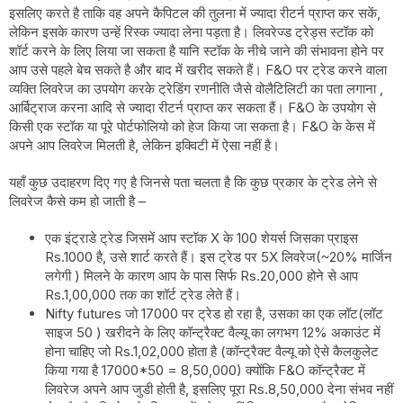
इसलिए करते है ताकि वह अपने कैपिटल की तुलना में ज्यादा रीटर्न प्राप्त कर सकें,
लेकिन इसके कारण उन्हें रिस्क ज्यादा लेना पड़ता है। लिवरेज्ड ट्रेड्स स्टॉक को
शॉर्ट करने के लिए लिया जा सकता है यानि स्टॉक के नीचे जाने की संभावना होने पर
आप उसे पहले बेच सकते है और बाद में खरीद सकते हैं। F&O पर ट्रेड करने वाला
व्यक्ति लिवरेज का उपयोग करके ट्रेडिंग रणनीति जैसे वोलैटिलिटी का पता लगाना ,
आर्बिट्राज करना आदि से ज्यादा रीटर्न प्राप्त कर सकता हैं। F&O के उपयोग से
किसी एक स्टॉक या पूरे पोर्टफोलियो को हेज किया जा सकता है। F&O के केस में
अपने आप लिवरेज मिलती है, लेकिन इक्विटी में ऐसा नहीं है।
यहाँ कुछ उदाहरण दिए गए है जिनसे पता चलता है कि कुछ प्रकार के ट्रेड लेने से
लिवरेज कैसे कम हो जाती है –
एक इंट्राडे ट्रेड जिसमें आप स्टॉक X के 100 शेयर्स जिसका प्राइस
Rs.1000 है, उसे शार्ट करते हैं। इस ट्रेड पर 5X लिवरेज(~20% मार्जिन
लगेगी ) मिलने के कारण आप के पास सिर्फ Rs.20,000 होने से आप
Rs.1,00,000 तक का शॉर्ट ट्रेड लेते हैं।
Nifty futures जो 17000 पर ट्रेड हो रहा है, उसका का एक लॉट(लॉट
साइज 50 ) खरीदने के लिए कॉन्ट्रैक्ट वैल्यू का लगभग 12% अकाउंट में
होना चाहिए जो Rs.1,02,000 होता है (कॉन्ट्रैक्ट वैल्यू को ऐसे कैलकुलेट
किया गया है 17000*50 = 8,50,000) क्योंकि F&O कॉन्ट्रैक्ट में
लिवरेज अपने आप जुडी होती है, इसलिए पूरा Rs.8,50,000 देना संभव नहीं