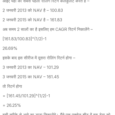
आइए यहां का सबसे पहला रोलिंग रिटर्न कैलकुलेट करते हैं –
2 जनवरी 2013 को NAV है – 100.83
2 जनवरी 2015 को NAV है – 161.83
अब समय 2 सालों का है इसलिए हम CAGR रिटर्न निकालेंगे –
[161.83/100.83]^(1/2)-1
26.69%
इसके बाद इस सीरीज में दूसरा रोलिंग रिटर्न होगा –
3 जनवरी 2013 का NAV – 101.29
3 जनवरी 2015 का NAV – 161.45
तो रिटर्न होगा
= [161.45/101.29]^(1/2)-1
= 26.25%
इसी तरीके से आगे का डाटा निकालेंगे। मैंने एक एक्सेल शीट में इस डेटा को