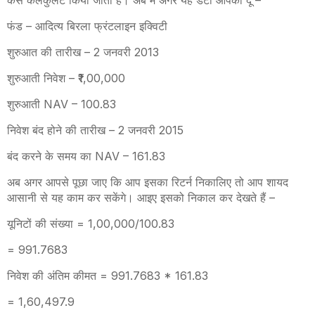
कैसे कैलकुलेट किया जाता है। अब मैं अगर यह डेटा आपको दूं –
फंड – आदित्य बिरला फ्रंटलाइन इक्विटी
शुरुआत की तारीख – 2 जनवरी 2013
शुरुआती निवेश – ₹1,00,000
शुरुआती NAV – 100.83
निवेश बंद होने की तारीख – 2 जनवरी 2015
बंद करने के समय का NAV – 161.83
अब अगर आपसे पूछा जाए कि आप इसका रिटर्न निकालिए तो आप शायद
आसानी से यह काम कर सकेंगे। आइए इसको निकाल कर देखते हैं –
यूनिटों की संख्या = 1,00,000/100.83
= 991.7683
निवेश की अंतिम कीमत = 991.7683 * 161.83
= 1,60,497.9