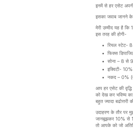
इनमें से हर एसेट अपन
इसका जवाब जानने के ल
मेरी उम्मीद यह है क
इस तरह की होगी-
रियल स्टेट- 
फिक्स डिपा
सोना – 8 से
इक्विटी- 10
नकद – 0% (वास
आप हर एसेट की वृद्ध
को देख कर भविष्य का
बहुत ज्यादा बढोत्तरी
उदाहरण के तौर पर मुझे
जानबूझकर 10% से 11
तो आपके को
जो अतिर