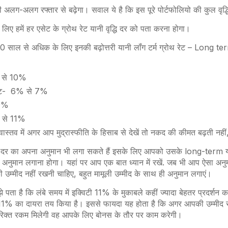
ी अलग-अलग रफ्तार से बढ़ेगा। सवाल ये है कि इस पूरे पोर्टफोलियो की कुल वृद्
िए हमें हर एसेट के ग्रोथ रेट यानी वृद्धि दर को पता करना होगा।
ि 10 साल से अधिक के लिए इनकी बढ़ोत्तरी यानी लॉंग टर्म ग्रोथ रेट – Long
8 से 10%
जिट- 6% से 7%
 9%
% से 11%
्तव में अगर आप मुद्रास्फीति के हिसाब से देखें तो नकद की कीमत बढ़ती नहीं
ि दर का अपना अनुमान भी लगा सकते हैं इसके लिए आपको उसके long-term यानी
 अनुमान लगाना होगा। यहां पर आप एक बात ध्यान में रखें. जब भी आप ऐसा अन
 की उम्मीद नहीं रखनी चाहिए, बहुत मामूली उम्मीद के साथ ही अनुमान लगाएं।
 पता है कि लंबे समय में इक्विटी 11% के मुकाबले कहीं ज्यादा बेहतर प्रदर्शन करे
% का दायरा तय किया है। इससे फायदा यह होता है कि अगर आपकी उम्मीद से 
िक्त रकम मिलेगी वह आपके लिए बोनस के तौर पर काम करेगी।