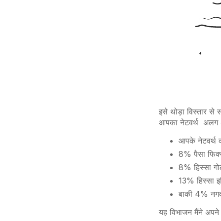
इसे
थोड़ा
विस्तार
से
स
आपका
नेटवर्थ
अलग
आपके नेटवर्थ क
8% पैसा फिक्स
8% हिस्सा गोल्
13% हिस्सा इक्
बाकी 4% नगद 
यह विभाजन मैंने अपने