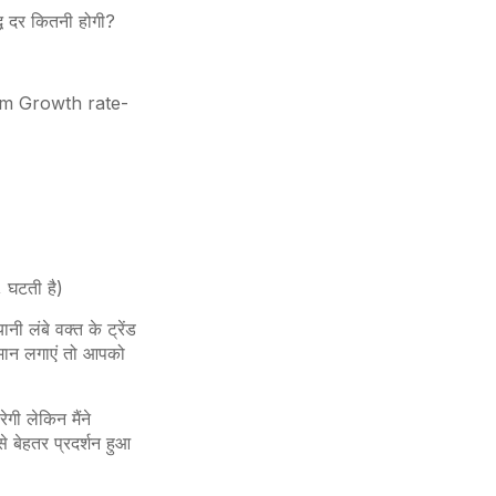
धि दर कितनी होगी?
 term Growth rate-
, घटती है)
 लंबे वक्त के ट्रेंड
ुमान लगाएं तो आपको
गी लेकिन मैंने
बेहतर प्रदर्शन हुआ