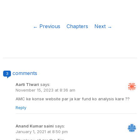
← Previous
Chapters
Next →
comments
3
Aarti TIwari
says:
November 15, 2023 at 8:36 am
AMC ke konse website par ja kar fund ko analysis kare ??
Reply
Anand Kumar saini
says:
January 1, 2021 at 8:50 pm