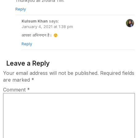
Thunkyou all zrodha Tim.
Reply
Kulsum Khan
says:
January 4, 2021 at 1:38 pm
आपका अभिनन्दन है।
Reply
Leave a Reply
Your email address will not be published.
Required fields
are marked
*
Comment
*