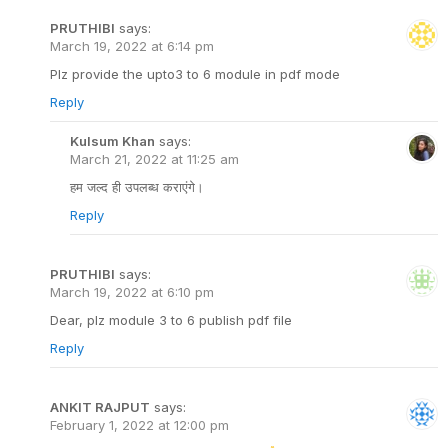
PRUTHIBI
says:
March 19, 2022 at 6:14 pm
Plz provide the upto3 to 6 module in pdf mode
Reply
Kulsum Khan
says:
March 21, 2022 at 11:25 am
हम जल्द ही उपलब्ध कराएंगे।
Reply
PRUTHIBI
says:
March 19, 2022 at 6:10 pm
Dear, plz module 3 to 6 publish pdf file
Reply
ANKIT RAJPUT
says:
February 1, 2022 at 12:00 pm