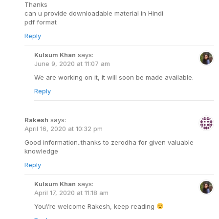
Thanks
can u provide downloadable material in Hindi
pdf format
Reply
Kulsum Khan
says:
June 9, 2020 at 11:07 am
We are working on it, it will soon be made available.
Reply
Rakesh
says:
April 16, 2020 at 10:32 pm
Good information..thanks to zerodha for given valuable
knowledge
Reply
Kulsum Khan
says:
April 17, 2020 at 11:18 am
You\’re welcome Rakesh, keep reading