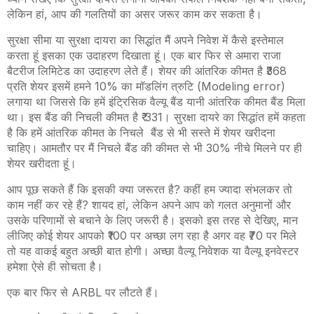
लेकिन हां
,
आप की गलतियों का असर जरूर काम कर सकता है।
सुरक्षा सीमा या सुरक्षा दायरा का सिद्धांत मैं अपने निवेश में कैसे इस्तेमाल
करता हूं इसका एक उदाहरण दिखाता हूं। एक बार फिर से अमारा राजा
बैटरीज लिमिटेड का उदाहरण लेते हैं। शेयर की आंतरिक कीमत है ₹368
प्रति शेयर इसमें हमने 10% का मॉडलिंग त्रुटि (
Modeling error)
लगाया था जिससे कि हमें इंट्रिसिक वैल्यू बैंड यानी आंतरिक कीमत बैंड मिला
था। इस बैंड की निचली कीमत है ₹ 331।
सुरक्षा दायरे का सिद्धांत हमें कहता
है कि हमें आंतरिक कीमत के निचले बैंड से भी सस्ते में शेयर खरीदना
चाहिए। आमतौर पर मैं निचले बैंड की कीमत से भी 30% नीचे मिलने पर ही
शेयर खरीदता हूं।
आप पूछ सकते हैं कि इसकी क्या जरूरत है? कहीं हम ज्यादा संभलकर तो
काम नहीं कर रहे हैं? शायद हां
,
लेकिन अपने आप को गलत अनुमानों और
उसके परिणामों से बचाने के लिए जरूरी है। इसको इस तरह से देखिए
,
मान
लीजिए कोई शेयर आपको ₹100 पर अच्छा लग रहा है अगर वह ₹70 पर मिले
तो यह वाकई बहुत अच्छी बात होगी। अच्छा वैल्यू निवेशक या वैल्यू इनवेस्टर
हमेशा ऐसे ही सोचता है।
एक बार फिर से
ARBL
पर लौटते हैं।