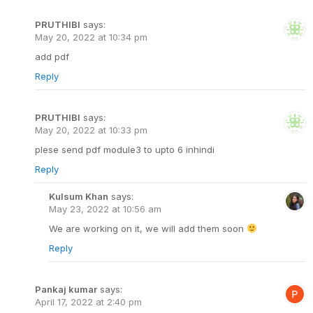
PRUTHIBI
says:
May 20, 2022 at 10:34 pm
add pdf
Reply
PRUTHIBI
says:
May 20, 2022 at 10:33 pm
plese send pdf module3 to upto 6 inhindi
Reply
Kulsum Khan
says:
May 23, 2022 at 10:56 am
We are working on it, we will add them soon
Reply
Pankaj kumar
says:
April 17, 2022 at 2:40 pm