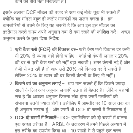
काम की बात नहीं निकलती है।
इसके अलावा
DCF
मॉडल की वजह से आप कई मौके चूक भी सकते हैं
क्योंकि यह मॉडल बहुत ही कठोर मानदंडों का पालन करता है। इन
कमजोरियों से बचने के लिए यह जरूरी है कि आप इस इस मॉडल का
इस्तेमाल करते समय अपने अनुमान कम से कम रखने की कोशिश करें। अच्छा
अनुमान करने के कुछ दिशा निर्देश
:
फ्री कैश फ्लो
(FCF)
की विकास
दर
–
फ्री कैश फ्लो विकास दर कभी
भी 20% से ज्यादा नहीं होनी चाहिए। कोई भी कंपनी लगातार 20%
की दर से फ्री कैश फ्लो को नहीं बढ़ा सकती। अगर कंपनी नई है और
तेजी से बढ़ रही है तो आप उसे 20% की विकास दर दे सकते हैं
लेकिन 20% के ऊपर की दर किसी कंपनी के लिए भी नहीं।
कितने वर्ष
का अनुमान लगाएं
–
आप मान सकते हैं कि जितने ज्यादा
सालों के लिए आप अनुमान लगाएंगे उतना ही बेहतर है। लेकिन यह भी
सच है कि आपका अनुमान जितना लंबा होगा उसमें गलतियों की
संभावना उतनी ज्यादा होगी। इसीलिए मैं आमतौर पर 10 साल तक का
ही अनुमान लगाता हूं। और उसमें भी
DCF
दो चरणों में निकालता हूं।
DCF
दो चरणों में निकालें
–
DCF
एनालिसिस को दो चरणों में बांटना
एक अच्छा तरीका है।
ARBL
के उदाहरण में हमने पिछले अध्याय में
इस तरीके का उपयोग किया था। 10 सालों में से पहले एक चरण