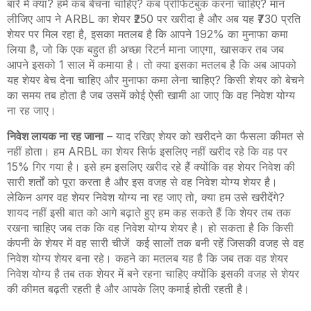
बारे में क्या? हमें कब बेचना चाहिए? कब प्रॉफिटबुक करना चाहिए? मान
लीजिए आप ने
ARBL
का शेयर ₹250 पर खरीदा है और अब यह ₹730 प्रति
शेयर पर मिल रहा है
,
इसका मतलब है कि आपने 192% का मुनाफा कमा
लिया है
,
जो कि एक बहुत ही अच्छा रिटर्न माना जाएगा
,
खासकर तब जब
आपने इसको 1 साल में कमाया है। तो क्या इसका मतलब है कि अब आपको
यह शेयर बेच देना चाहिए और मुनाफा कमा लेना चाहिए? किसी शेयर को बेचने
का समय तब होता है जब उसमें कोई ऐसी खामी आ जाए कि वह निवेश योग्य
ना रह जाए।
निवेश लायक ना रह जाना
–
याद रखिए शेयर को खरीदने का फैसला कीमत से
नहीं होता। हम
ARBL
का शेयर सिर्फ इसलिए नहीं खरीद रहे कि वह पर
15% गिर गया है। इसे हम इसलिए खरीद रहे हैं क्योंकि वह शेयर निवेश की
सारी शर्तों को पूरा करता है और इस वजह से वह निवेश योग्य शेयर है।
लेकिन अगर वह शेयर निवेश योग्य ना रह जाए तो
,
क्या हम उसे खरीदेंगे?
शायद नहीं इसी बात को आगे बढ़ाते हुए हम कह सकते हैं कि शेयर तब तक
रखना चाहिए जब तक कि वह निवेश योग्य शेयर है। हो सकता है कि किसी
कंपनी के शेयर में वह सारी चीजें कई सालों तक बनी रहें जिसकी वजह से वह
निवेश योग्य शेयर बना रहे। कहने का मतलब यह है कि जब तक वह शेयर
निवेश योग्य है तब तक शेयर में बने रहना चाहिए क्योंकि इसकी वजह से शेयर
की कीमत बढ़ती रहती है और आपके लिए कमाई होती रहती है।