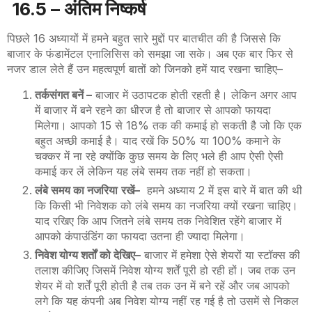
16
.5 –
अंतिम निष्कर्ष
पिछले 16 अध्यायों में हमने बहुत सारे मुद्दों पर बातचीत की है जिससे कि
बाजार के फंडामेंटल एनालिसिस को समझा जा सके। अब एक बार फिर से
नजर डाल लेते हैं उन महत्वपूर्ण बातों को जिनको हमें याद रखना चाहिए
–
तर्कसंगत बनें
–
बाजार में उठापटक होती रहती है। लेकिन अगर आप
में बाजार में बने रहने का धीरज है तो बाजार से आपको फायदा
मिलेगा। आपको 15 से 18% तक की कमाई हो सकती है जो कि एक
बहुत अच्छी कमाई है। याद रखें कि 50% या 100% कमाने के
चक्कर में ना रहे क्योंकि कुछ समय के लिए भले ही आप ऐसी ऐसी
कमाई कर लें लेकिन यह लंबे समय तक नहीं हो सकता।
लंबे समय का नजरिया
रखें
–
हमने अध्याय 2 में इस बारे में बात की थी
कि किसी भी निवेशक को लंबे समय का नजरिया क्यों रखना चाहिए।
याद रखिए कि आप जितने लंबे समय तक निवेशित रहेंगे बाजार में
आपको कंपाउंडिंग का फायदा उतना ही ज्यादा मिलेगा।
निवेश योग्य शर्तों को देखिए
–
बाजार में हमेशा ऐसे शेयरों या स्टॉक्स की
तलाश कीजिए जिसमें निवेश योग्य शर्तें पूरी हो रही हों। जब तक उन
शेयर में वो शर्तें पूरी होती है तब तक उन में बने रहें और जब आपको
लगे कि यह कंपनी अब निवेश योग्य नहीं रह गई है तो उसमें से निकल