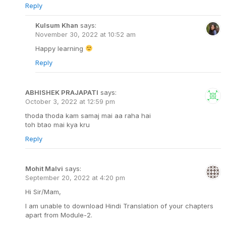
Reply
Kulsum Khan
says:
November 30, 2022 at 10:52 am
Happy learning
Reply
ABHISHEK PRAJAPATI
says:
October 3, 2022 at 12:59 pm
thoda thoda kam samaj mai aa raha hai
toh btao mai kya kru
Reply
Mohit Malvi
says:
September 20, 2022 at 4:20 pm
Hi Sir/Mam,
I am unable to download Hindi Translation of your chapters
apart from Module-2.