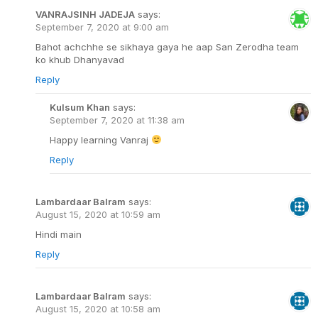
VANRAJSINH JADEJA
says:
September 7, 2020 at 9:00 am
Bahot achchhe se sikhaya gaya he aap San Zerodha team
ko khub Dhanyavad
Reply
Kulsum Khan
says:
September 7, 2020 at 11:38 am
Happy learning Vanraj
Reply
Lambardaar Balram
says:
August 15, 2020 at 10:59 am
Hindi main
Reply
Lambardaar Balram
says:
August 15, 2020 at 10:58 am