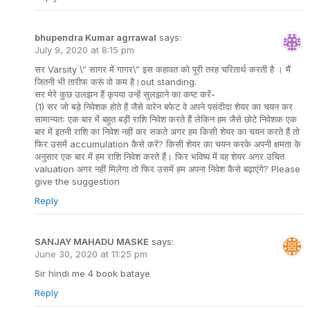
bhupendra Kumar agrrawal
says:
July 9, 2020 at 8:15 pm
सर Varsity \” सागर में गागर\” इस कहावत को पूरी तरह चरितार्थ करती है । मैं
जितनी भी तारीफ करूं वो कम है।out standing.
सर मेरे कुछ उलझन हैं कृपया उन्हें सुलझाने का कष्ट करें-
(1) सर जो बड़े निवेशक होते हैं जैसे वारेन बफेट वे अपने पसंदीदा शेयर का चयन कर
सामान्यतः एक बार में बहुत बड़ी राशि निवेश करते हैं लेकिन हम जैसे छोटे निवेशक एक
बार में इतनी राशि का निवेश नहीं कर सकते अगर हम किसी शेयर का चयन करते हैं तो
फिर उसमें accumulation कैसे करें? किसी शेयर का चयन करके अपनी क्षमता के
अनुसार एक बार में हम राशि निवेश करते हैं। फिर भविष्य में वह शेयर अगर उचित
valuation अगर नहीं मिलेगा तो फिर उसमें हम अपना निवेश कैसे बढ़ाएंगे? Please
give the suggestion
Reply
SANJAY MAHADU MASKE
says:
June 30, 2020 at 11:25 pm
Sir hindi me 4 book bataye
Reply