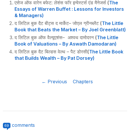
एसेज ऑफ वारेन बफेट
:
लेशंस फॉर इन्वेस्टर्स एंड मैनेजर्स
(
The
Essays of Warren Buffet : Lessons for Investors
& Managers)
द लिटिल बुक दैट बीट्स द मार्केट
–
जोएल ग्रीनब्लैट
(
The Little
Book that Beats the Market – By Joel Greenblatt)
द लिटिल बुक ऑफ वैल्यूएशंस
–
अश्वथ दामोदरन
(
The Little
Book of Valuations – By Aswath Damodaran)
द लिटिल बुक दैट बिल्डस वेल्थ
–
पैट डोरसी
(
The Little Book
that Builds Wealth – By Pat Dorsey)
← Previous
Chapters
comments
69