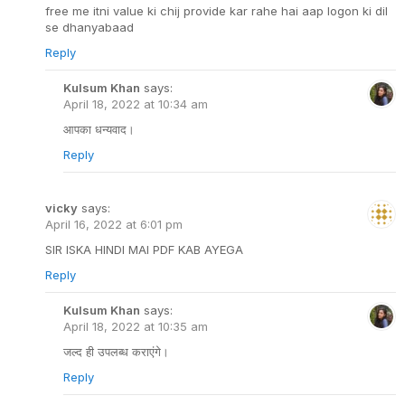
free me itni value ki chij provide kar rahe hai aap logon ki dil
se dhanyabaad
Reply
Kulsum Khan
says:
April 18, 2022 at 10:34 am
आपका धन्यवाद।
Reply
vicky
says:
April 16, 2022 at 6:01 pm
SIR ISKA HINDI MAI PDF KAB AYEGA
Reply
Kulsum Khan
says:
April 18, 2022 at 10:35 am
जल्द ही उपलब्ध कराएंगे।
Reply