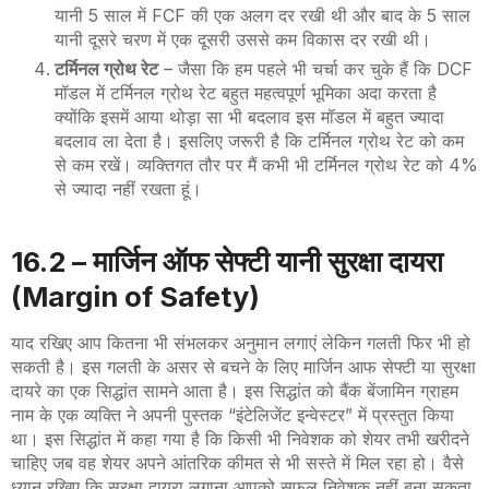
यानी 5 साल में
FCF
की एक अलग दर रखी थी और बाद के 5 साल
यानी दूसरे चरण में एक दूसरी उससे कम विकास दर रखी थी।
टर्मिनल ग्रोथ रेट
–
जैसा कि हम पहले भी चर्चा कर चुके हैं कि
DCF
मॉडल में टर्मिनल ग्रोथ रेट बहुत महत्वपूर्ण भूमिका अदा करता है
क्योंकि इसमें आया थोड़ा सा भी बदलाव इस मॉडल में बहुत ज्यादा
बदलाव ला देता है। इसलिए जरूरी है कि टर्मिनल ग्रोथ रेट को कम
से कम रखें। व्यक्तिगत तौर पर मैं कभी भी टर्मिनल ग्रोथ रेट को 4%
से ज्यादा नहीं रखता हूं।
16.2 –
मार्जिन ऑफ सेफ्टी यानी सुरक्षा दायरा
(
Margin of Safety
)
याद रखिए आप कितना भी संभलकर अनुमान लगाएं लेकिन गलती फिर भी हो
सकती है। इस गलती के असर से बचने के लिए मार्जिन आफ सेफ्टी या सुरक्षा
दायरे का एक सिद्धांत सामने आता है। इस सिद्धांत को बैंक बेंजामिन ग्राहम
नाम के एक व्यक्ति ने अपनी पुस्तक “इंटेलिजेंट इन्वेस्टर” में प्रस्तुत किया
था। इस सिद्धांत में कहा गया है कि किसी भी निवेशक को शेयर तभी खरीदने
चाहिए जब वह शेयर अपने आंतरिक कीमत से भी सस्ते में मिल रहा हो। वैसे
ध्यान रखिए कि सुरक्षा दायरा लगाना आपको सफल निवेशक नहीं बना सकता
,