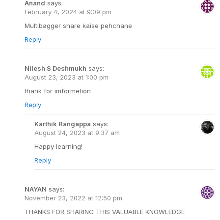
Anand
says:
February 4, 2024 at 9:09 pm
Multibagger share kaise pehchane
Reply
Nilesh S Deshmukh
says:
August 23, 2023 at 1:00 pm
thank for imformetion
Reply
Karthik Rangappa
says:
August 24, 2023 at 9:37 am
Happy learning!
Reply
NAYAN
says:
November 23, 2022 at 12:50 pm
THANKS FOR SHARING THIS VALUABLE KNOWLEDGE