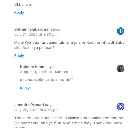
Okk mam
Reply
Balram lambardaar
says:
July 31, 2020 at 3:30 pm
Mam! Kya aap fundamentals analysis pr Kuch or bhi pdf Baba
skte hain kya please ?
Reply
Kulsum Khan
says:
August 3, 2020 at 11:46 am
हम आपके फीडबैक पर ज़रूर नज़र डालेंगे।
Reply
Jitendra Prasad
says:
July 25, 2020 at 4:56 pm
Thank You So much sir for explaining so comlecated course
\’Fundamental Analysis\’ in a so simple way. Thank You Very