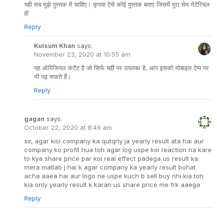
यही सब मुझे पुस्तक में चाहिए। कृपया ऐसे कोई पुस्तक बताएं जिसमें पुरा सेम मेटेरियल
हो
Reply
Kulsum Khan
says:
November 23, 2020 at 10:55 am
यह ओरिजिनल कंटेंट है जो सिर्फ यहीं पर उपलब्ध है, आप इसको मोबाइल ऐप्प पर
भी पढ़ सकते हैं।
Reply
gagan
says:
October 22, 2020 at 8:49 am
sir, agar kisi company ka qutqrly ja yearly result ata hai aur
company ko profit hua toh agar log uspe koi reaction na kare
to kya share price par koi real effect padega us result ka.
mera matlab j hai k agar company ka yearly result bohat
acha aaea hai aur logo ne uspe kuch b sell buy nhi kia toh
kia only yearly result k karan us share price me frk aaega
Reply