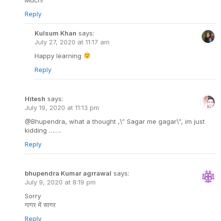
Much!
Reply
Kulsum Khan
says:
July 27, 2020 at 11:17 am
Happy learning
Reply
Hitesh
says:
July 19, 2020 at 11:13 pm
@Bhupendra, what a thought ,\” Sagar me gagar\”, im just
kidding …….
Reply
bhupendra Kumar agrrawal
says:
July 9, 2020 at 8:19 pm
Sorry
गागर में सागर
Reply