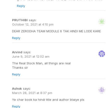
Reply
PRUTHIBI
says:
October 12, 2021 at 4:10 pm
DEAR ZERODHA TEAM MODULE 6 TAK HINDI ME LODE KARE
Reply
Arvind
says:
June 9, 2021 at 12:02 am
The Real Stock Man, all things are real
Thanks sir
Reply
Ashok
says:
March 28, 2021 at 8:37 pm
Ye char book ka hindi title and author btaiye pls
Reply