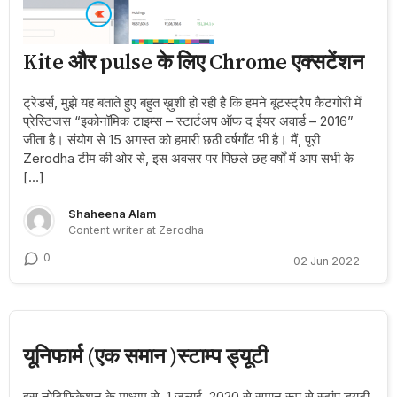
Kite और pulse के लिए Chrome एक्सटेंशन
ट्रेडर्स, मुझे यह बताते हुए बहुत ख़ुशी हो रही है कि हमने बूटस्ट्रैप कैटगोरी में
प्रेस्टिजस “इकोनॉमिक टाइम्स – स्टार्टअप ऑफ द ईयर अवार्ड – 2016”
जीता है। संयोग से 15 अगस्त को हमारी छठी वर्षगाँठ भी है। मैं, पूरी
Zerodha टीम की ओर से, इस अवसर पर पिछले छह वर्षों में आप सभी के
[…]
Shaheena Alam
Content writer at Zerodha
0
02 Jun 2022
यूनिफार्म (एक समान )स्टाम्प ड्यूटी
इस नोटिफिकेशन के माध्यम से, 1 जुलाई, 2020 से समान रूप से स्टांप ड्यूटी