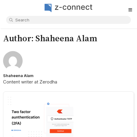
≡
Author:
Shaheena Alam
Shaheena Alam
Content writer at Zerodha